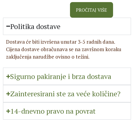
PROČITAJ VIŠE
Politika dostave
Dostava će biti izvršena unutar 3-5 radnih dana.
Cijena dostave obračunava se na završnom koraku
zaključenja narudžbe ovisno o težini.
Sigurno pakiranje i brza dostava
Zainteresirani ste za veće količine?
14-dnevno pravo na povrat