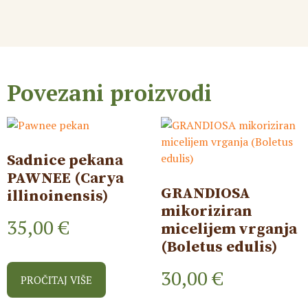
Povezani proizvodi
Sadnice pekana
PAWNEE (Carya
GRANDIOSA
illinoinensis)
mikoriziran
35,00
€
micelijem vrganja
(Boletus edulis)
30,00
€
PROČITAJ VIŠE