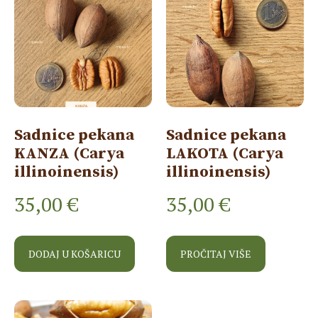
Sadnice pekana
Sadnice pekana
KANZA (Carya
LAKOTA (Carya
illinoinensis)
illinoinensis)
35,00
€
35,00
€
DODAJ U KOŠARICU
PROČITAJ VIŠE