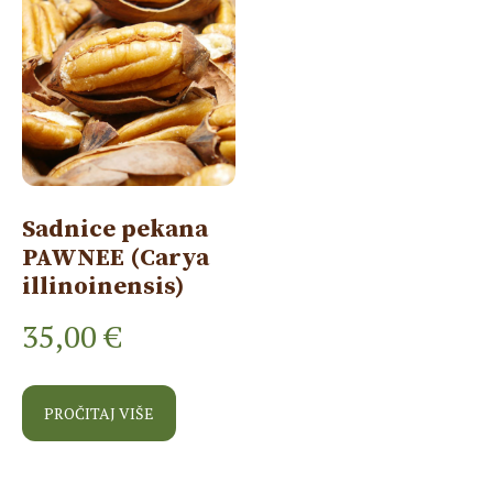
Sadnice pekana
PAWNEE (Carya
illinoinensis)
35,00
€
PROČITAJ VIŠE