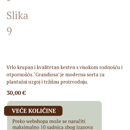
Vrlo krupan i kvalitetan kesten s visokom rodnošću i
otpornošću. ‘Grandiosa’ je moderna sorta za
plantažni uzgoj i tržišnu proizvodnju.
30,00
€