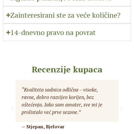
Zainteresirani ste za veće količine?
14-dnevno pravo na povrat
Recenzije kupaca
“Kvaliteta sadnica odlična – visoke,
ravne, dobro razvijen korijen, bez
oštećenja. Iako sam amater, sve mi je
prolistalo već prve sezone.”
— Stjepan, Bjelovar