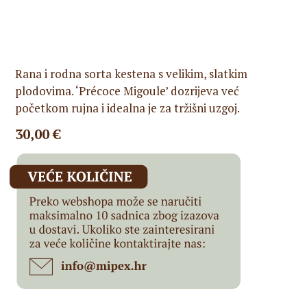
Rana i rodna sorta kestena s velikim, slatkim
plodovima. ‘Précoce Migoule’ dozrijeva već
početkom rujna i idealna je za tržišni uzgoj.
30,00
€